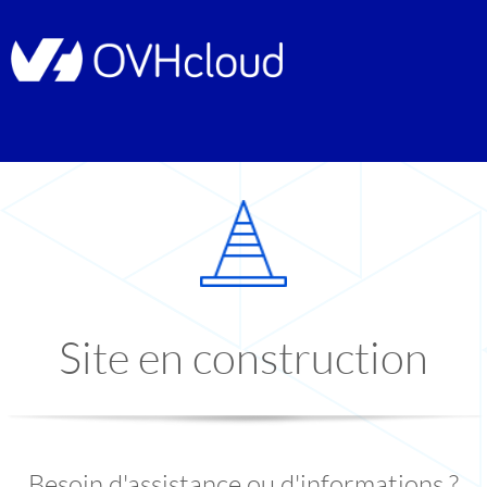
Site en construction
Besoin d'assistance ou d'informations ?