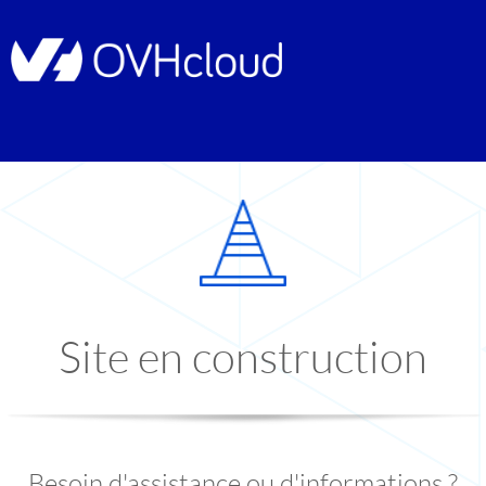
Site en construction
Besoin d'assistance ou d'informations ?